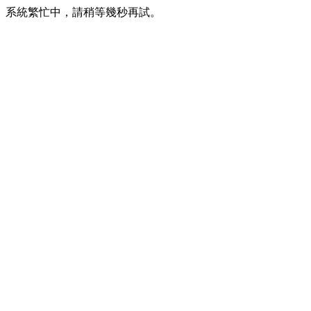
系統繁忙中，請稍等幾秒再試。