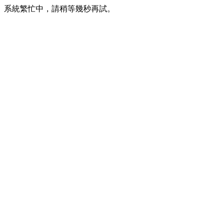
系統繁忙中，請稍等幾秒再試。