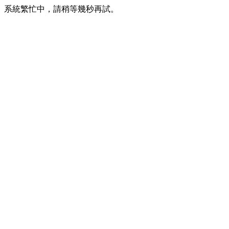
系統繁忙中，請稍等幾秒再試。