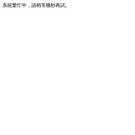
系統繁忙中，請稍等幾秒再試。