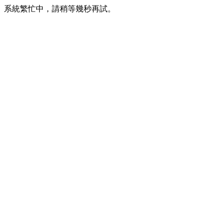
系統繁忙中，請稍等幾秒再試。