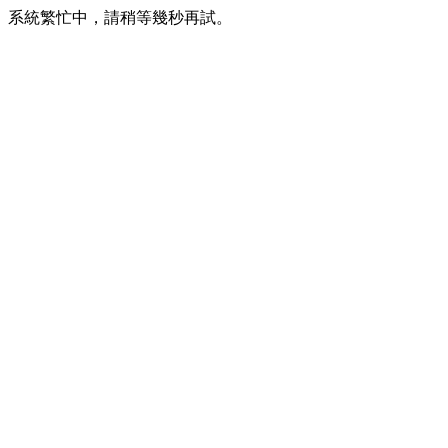
系統繁忙中，請稍等幾秒再試。