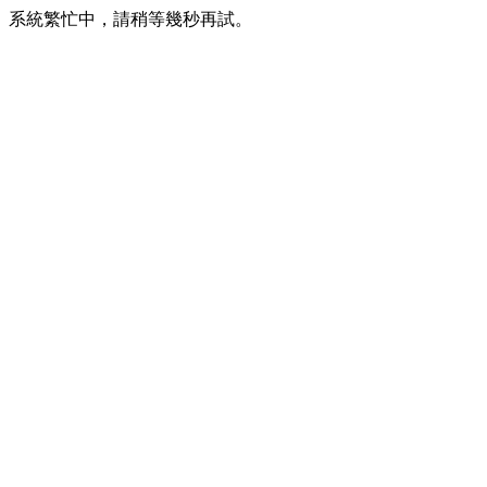
系統繁忙中，請稍等幾秒再試。