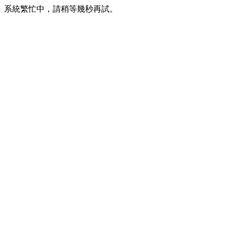
系統繁忙中，請稍等幾秒再試。