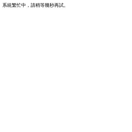
系統繁忙中，請稍等幾秒再試。