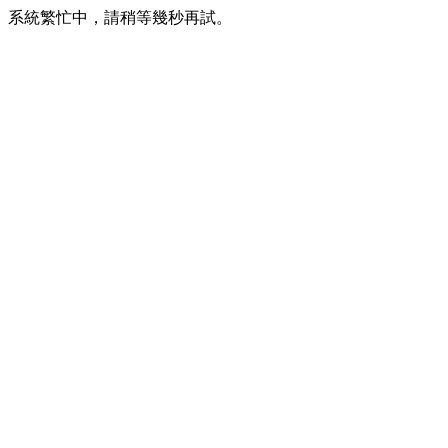
系統繁忙中，請稍等幾秒再試。