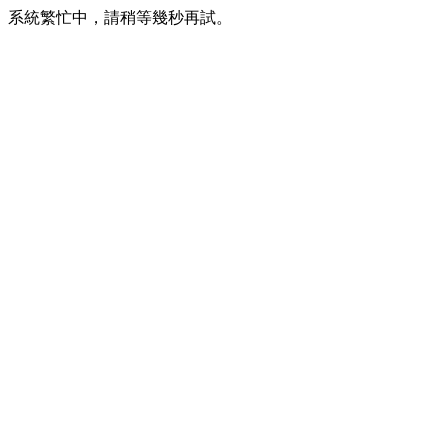
系統繁忙中，請稍等幾秒再試。