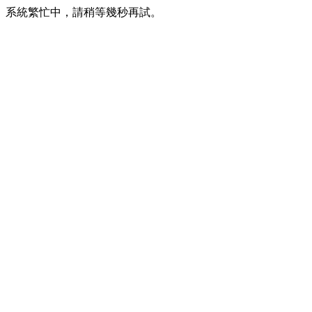
系統繁忙中，請稍等幾秒再試。