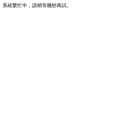
系統繁忙中，請稍等幾秒再試。