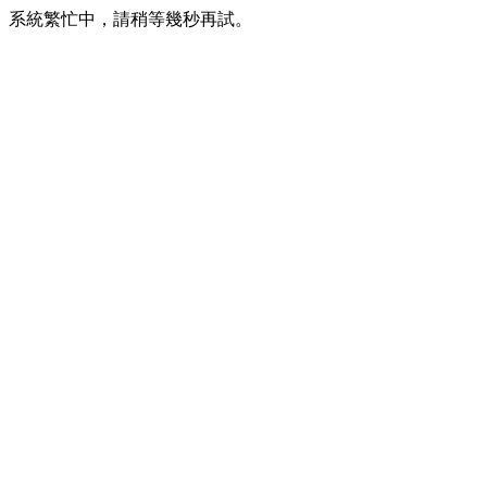
系統繁忙中，請稍等幾秒再試。