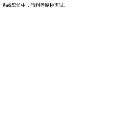
系統繁忙中，請稍等幾秒再試。