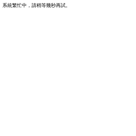
系統繁忙中，請稍等幾秒再試。