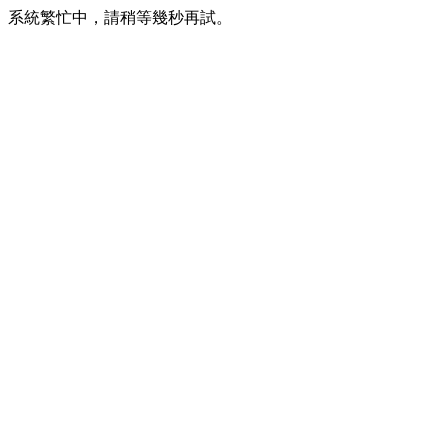
系統繁忙中，請稍等幾秒再試。