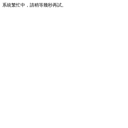
系統繁忙中，請稍等幾秒再試。