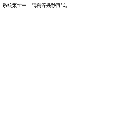
系統繁忙中，請稍等幾秒再試。