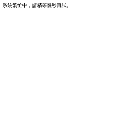
系統繁忙中，請稍等幾秒再試。