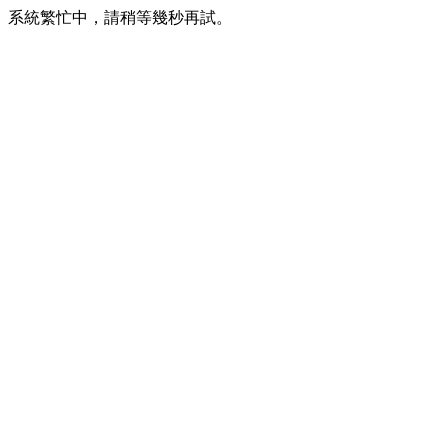
系統繁忙中，請稍等幾秒再試。