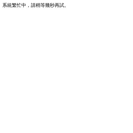
系統繁忙中，請稍等幾秒再試。