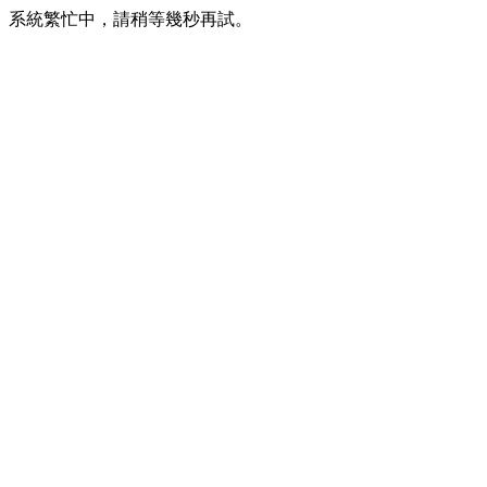
系統繁忙中，請稍等幾秒再試。