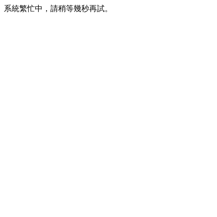
系統繁忙中，請稍等幾秒再試。