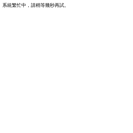
系統繁忙中，請稍等幾秒再試。