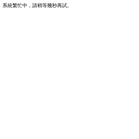
系統繁忙中，請稍等幾秒再試。