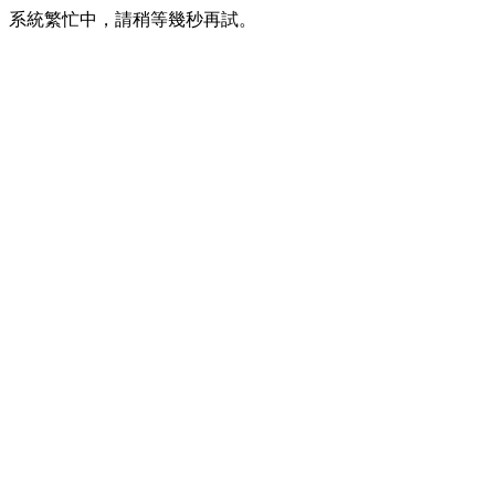
系統繁忙中，請稍等幾秒再試。