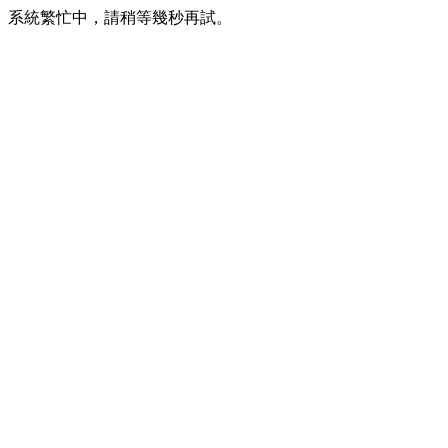
系統繁忙中，請稍等幾秒再試。