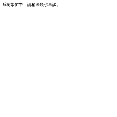
系統繁忙中，請稍等幾秒再試。