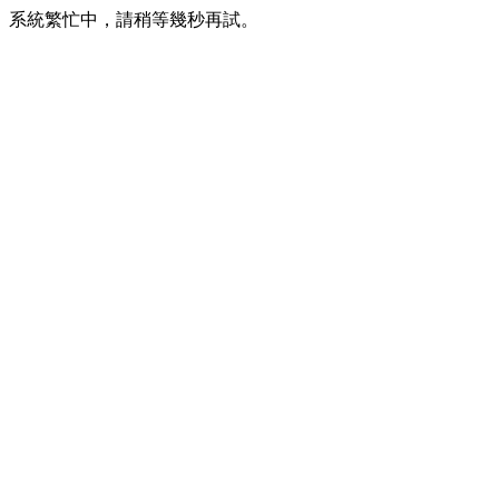
系統繁忙中，請稍等幾秒再試。