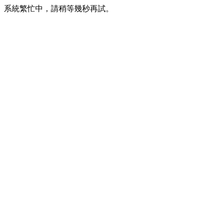
系統繁忙中，請稍等幾秒再試。