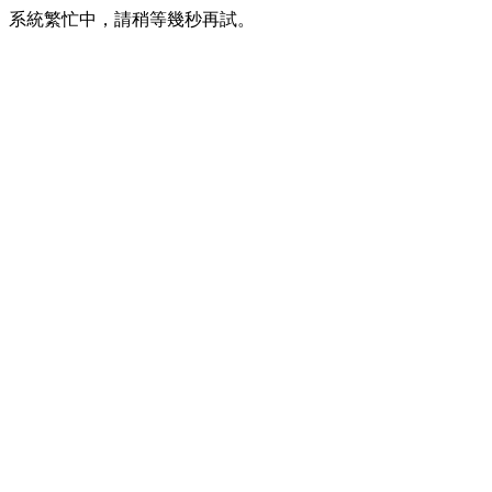
系統繁忙中，請稍等幾秒再試。