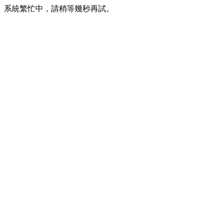
系統繁忙中，請稍等幾秒再試。