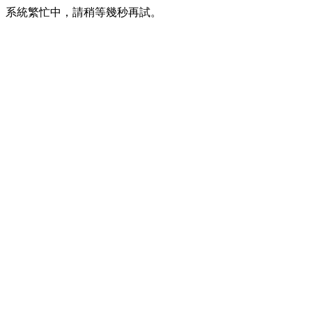
系統繁忙中，請稍等幾秒再試。