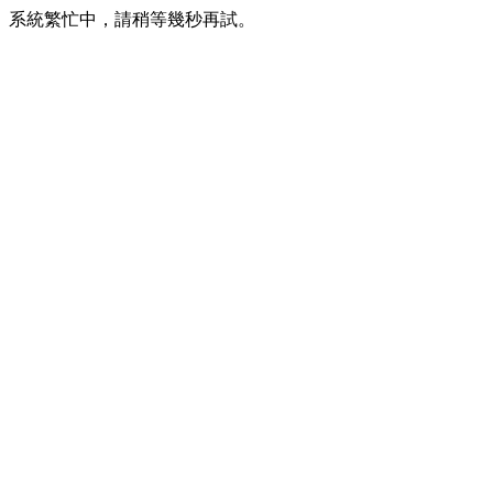
系統繁忙中，請稍等幾秒再試。