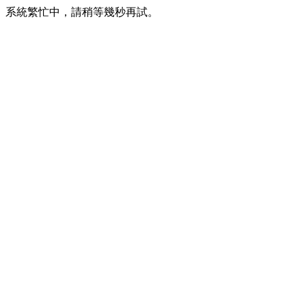
系統繁忙中，請稍等幾秒再試。