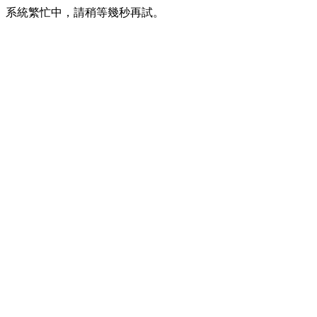
系統繁忙中，請稍等幾秒再試。