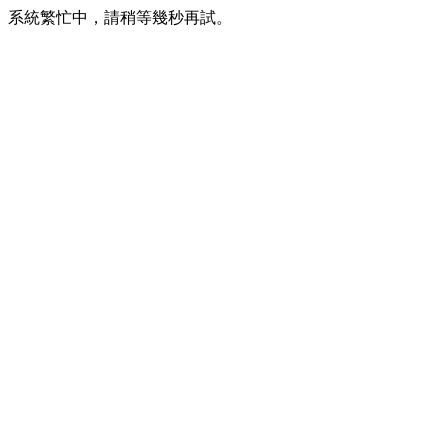
系統繁忙中，請稍等幾秒再試。