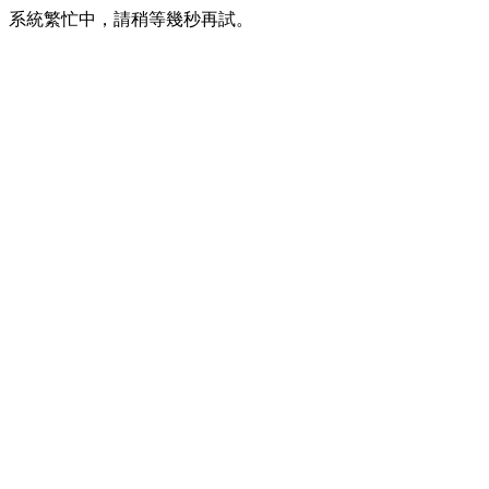
系統繁忙中，請稍等幾秒再試。