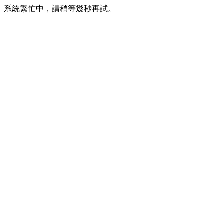
系統繁忙中，請稍等幾秒再試。