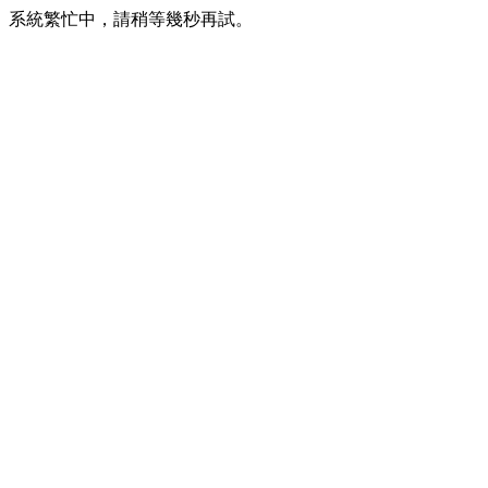
系統繁忙中，請稍等幾秒再試。