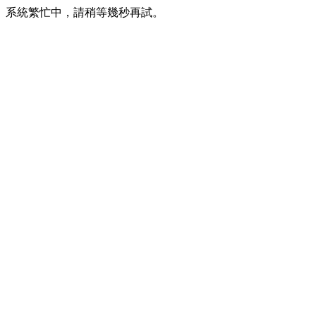
系統繁忙中，請稍等幾秒再試。