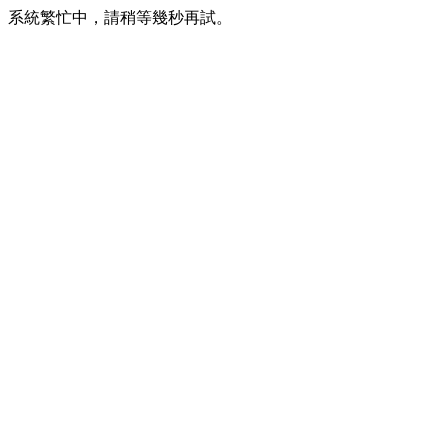
系統繁忙中，請稍等幾秒再試。