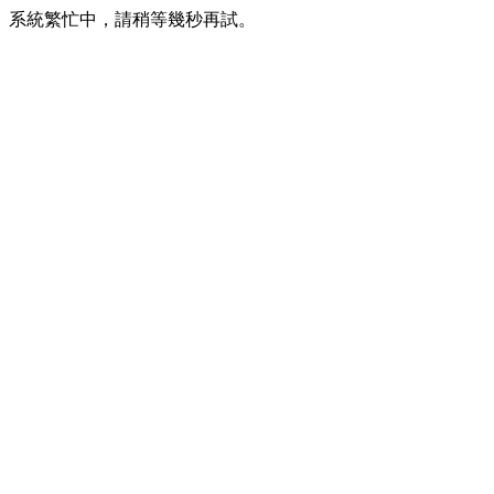
系統繁忙中，請稍等幾秒再試。