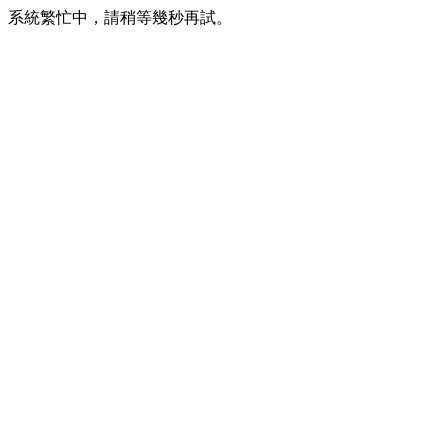
系統繁忙中，請稍等幾秒再試。