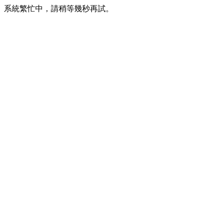
系統繁忙中，請稍等幾秒再試。