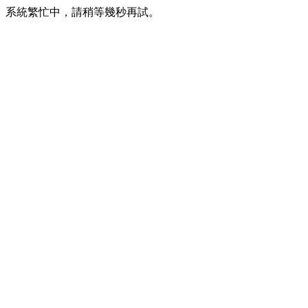
系統繁忙中，請稍等幾秒再試。