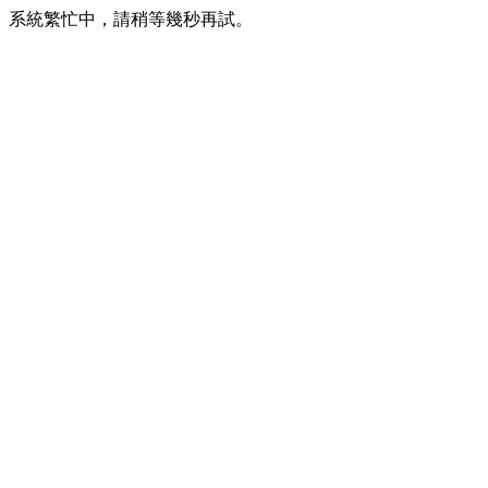
系統繁忙中，請稍等幾秒再試。