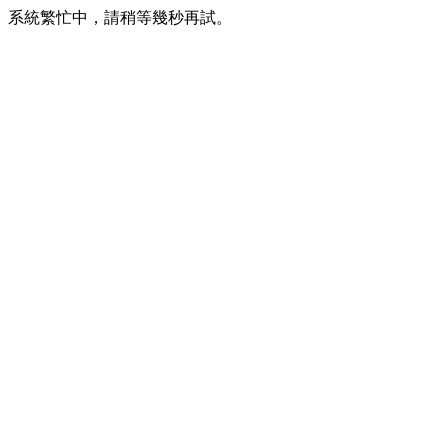
系統繁忙中，請稍等幾秒再試。