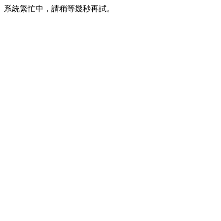
系統繁忙中，請稍等幾秒再試。